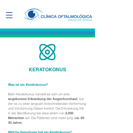
KERATOKONUS
Was ist ein Keratokonus?
Beim Keratokonus handelt es sich um eine
angeborene Erkrankung der Augenhornhaut
, bei
der es zu einer langsam fortschreitenden Verformung
und Verdünnung Dieser kommt. Die Erkrankung tritt
in der Bevölkerung bei etwa einem von
2.000
Menschen
auf. Die Patienten sind meist jung (
ca. 20-
30 Jahre
).
Welche Symptome hat ein Keratokonus?