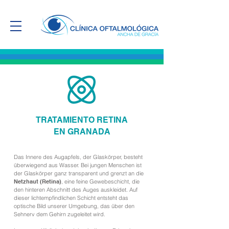
TRATAMIENTO RETINA
EN GRANADA
Das Innere des Augapfels, der Glaskörper, besteht
überwiegend aus Wasser. Bei jungen Menschen ist
der Glaskörper ganz transparent und grenzt an die
Netzhaut (Retina)
, eine feine Gewebeschicht, die
den hinteren Abschnitt des Auges auskleidet. Auf
dieser lichtempfindlichen Schicht entsteht das
optische Bild unserer Umgebung, das über den
Sehnerv dem Gehirn zugeleitet wird.