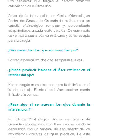
Los pacientes que tengan el defecto refractivo
estabilizado en el último año.
Antes de la intervención, en Clínica Oftalmológica
Ancha de Gracia de Granada le realizaremos un
estudio oftalmológico completo y personalizado
adaptándonos a cada estilo de vida. De este modo
se verificará que la córnea está sana y usted es apto
para la cirugía.
¿Se operan los dos ojos al mismo tiempo?
Por regla general los dos ojos se operan a la vez.
¿Puede producir lesiones el láser excimer en el
interior del ojo?
No, en ningún momento puede producir daños en el
interior del ojo. El efecto del láser excimer queda
limitado a la córnea.
¿Pasa algo si se mueven los ojos durante la
intervención?
En Clínica Oftalmológica Ancha de Gracia de
Granada disponemos de un láser excimer de última
generación con un sistema de seguimiento de los
movimientos oculares de gran precisión. De este