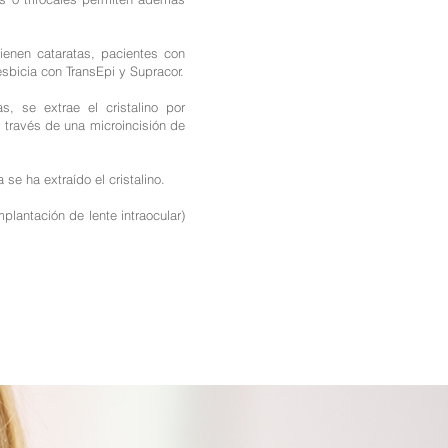
ienen cataratas, pacientes con
esbicia con TransEpi y Supracor.
s, se extrae el cristalino por
 a través de una microincisión de
e ha extraído el cristalino.
antación de lente intraocular)