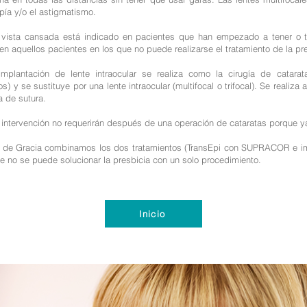
opía y/o el astigmatismo.
a vista cansada está indicado en pacientes que han empezado a tener o t
n aquellos pacientes en los que no puede realizarse el tratamiento de la pr
mplantación de lente intraocular se realiza como la cirugía de catarata
os) y se sustituye por una lente intraocular (multifocal o trifocal). Se realiza
a de sutura.
intervención no requerirán después de una operación de cataratas porque ya s
a de Gracia combinamos los dos tratamientos (TransEpi con SUPRACOR e impl
e no se puede solucionar la presbicia con un solo procedimiento.
Inicio