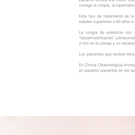
corregir la miopía, la hipermetr
Este tipo de tratamiento de l
edades superiores a 60 años o e
La cirugía de presbicia con i
“facoemulsificación” (ultrasonid
2 mm en la córnea y no necesit
Los pacientes que reciben esta 
En Clínica Oftalmológica Anch
en aquellos pacientes en los qu