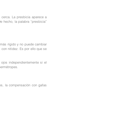
 cerca. La presbicia aparece a
e hecho, la palabra “presbicia”
ve más rígido y no puede cambiar
con nitidez. Es por ello que se
 ojos independientemente si el
ipermétropes.
icos, la compensación con gafas