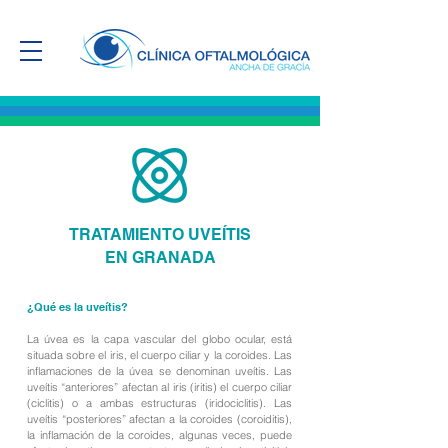
TRATAMIENTO UVEÍTIS
EN GRANADA
¿Qué es la uveítis?
La úvea es la capa vascular del globo ocular, está
situada sobre el iris, el cuerpo ciliar y la coroides. Las
inflamaciones de la úvea se denominan uveítis. Las
uveítis “anteriores” afectan al iris (iritis) el cuerpo ciliar
(ciclitis) o a ambas estructuras (iridociclitis). Las
uveítis “posteriores” afectan a la coroides (coroiditis),
la inflamación de la coroides, algunas veces, puede